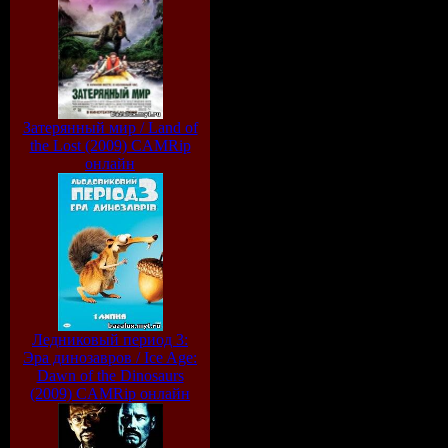
Затерянный мир / Land of
the Lost (2009) CAMRip
онлайн
Ледниковый период 3:
Эра динозавров / Ice Age:
Dawn of the Dinosaurs
(2009) CAMRip онлайн