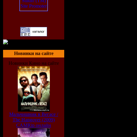
Новинки на сайте
Новинки Кино на сайте
Мальчишник в Вегасе /
The Hangover (2009)
CAMRip онлайн