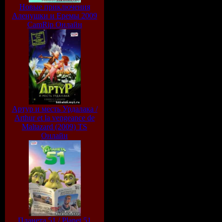
Новые приключения
Аленушки и Еремы 2009
CamRip Онлайн
Артур и месть Урдалака /
Arthur et la vengeance de
Maltazard (2009) TS
Онлайн
Планета 51 / Planet 51