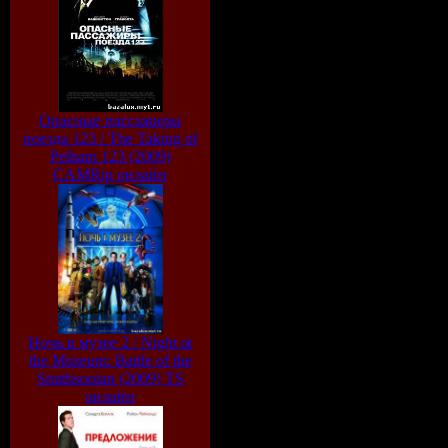
Опасные пассажиры
поезда 123 / The Taking of
Pelham 123 (2009)
CAMRip онлайн
Ночь в музее 2 / Night at
the Museum: Battle of the
Smithsonian (2009) TS
онлайн