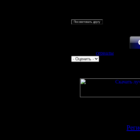
Категория:
сериалы
| Просмотро
Всего комментариев:
0
Добавлять комментарии 
по
[
Реги