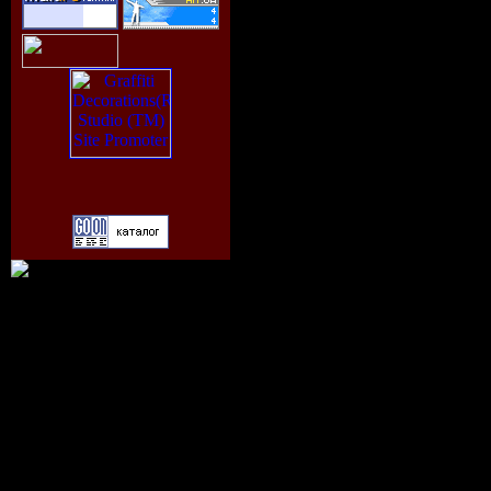
Никишина, Никит