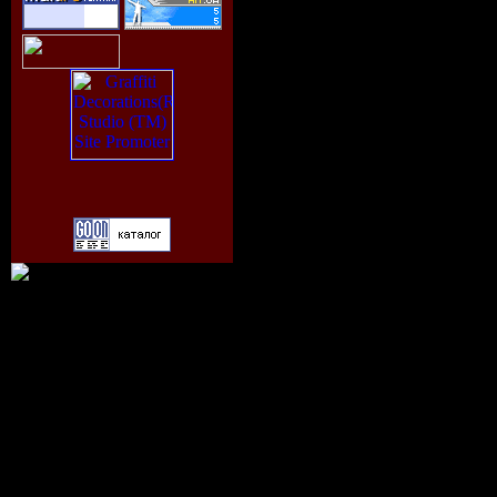
----------------