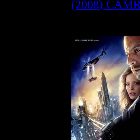
(2008) CAMR