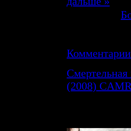
дальше »
Категория:
Б
Просмотров: 
27.08.2008
| Р
Комментарии 
Смертельная 
(2008) CAMR