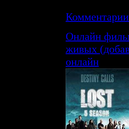
27.08.2008
| Р
Комментарии 
Онлайн фильм
живых (добав
онлайн