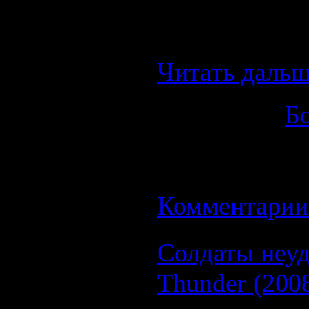
можете купит
можете купит
Читать дальш
Категория:
Б
Просмотров: 
07.09.2008
| Р
Комментарии 
Солдаты неуд
Thunder (200